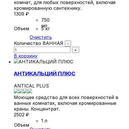
комнат, для любых поверхностей, включая
хромированную сантехнику.
1309
₽
750
мл
Объем
5 кг
Очистить
Количество ВАННАЯ
-
+
В корзину
АНТИКАЛЬЦИЙ ПЛЮС
ANTICAL PLUS
Моющее средство для всех поверхностей в
ванных комнатах, включая хромированные
краны. Концентрат.
2502
₽
1 л
Объем