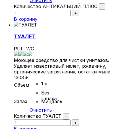
Очистить
Количество АНТИКАЛЬЦИЙ ПЛЮС
-
+
В корзину
ТУАЛЕТ
PULI WC
Моющее средство для чистки унитазов.
Удаляет известковый налет, ржавчину,
органические загрязнения, остатки мыла.
1303
₽
1 л
Объем
Без
запаха
Запах
Миндаль
Очистить
Количество ТУАЛЕТ
-
+
В корзину