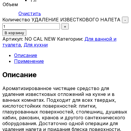
Объем
Очистить
Количество УДАЛЕНИЕ ИЗВЕСТКОВОГО НАЛЕТА
-
+
В корзину
Артикул:
NO CAL NEW
Категории:
Для ванной и
туалета
,
Для кухни
Описание
Применение
Описание
Ароматизированное чистящее средство для
удаления известковых отложений на кухне и в
ванных комнатах. Подходит для всех твердых,
кислотостойких поверхностей: плитки,
глазурованных поверхностей, столешниц, душевых
кабин, раковин, кранов и другого сантехнического
оборудования. Достаточно одной операции для
удаления налета и придания блеска поверхности.