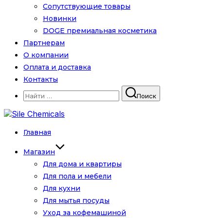
Сопутствующие товары
Новинки
DOGE премиальная косметика
Партнерам
О компании
Оплата и доставка
Контакты
Искать:
Поиск
Перейти
к
содержимому
Главная
Магазин
Для дома и квартиры
Для пола и мебели
Для кухни
Для мытья посуды
Уход за кофемашиной