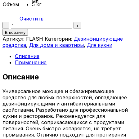
мл
Объем
5 кг
Очистить
Количество
-
+
ФЛЭШ
В корзину
Артикул:
FLASH
Категории:
Дезинфицирующие
средства
,
Для дома и квартиры
,
Для кухни
Описание
Применение
Описание
Универсальное моющее и обезжиривающее
средство для любых поверхностей, обладающее
дезинфицирующими и антибактериальными
свойствами. Разработано для профессиональной
кухни и ресторанов. Рекомендуется для
поверхностей, соприкасающихся с продуктами
питания. Очень быстро испаряется, не требует
промывания. Отлично подходит для протирания