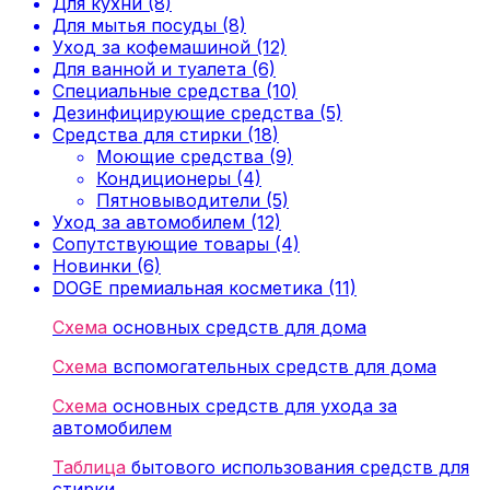
Для кухни (8)
Для мытья посуды (8)
Уход за кофемашиной (12)
Для ванной и туалета (6)
Специальные средства (10)
Дезинфицирующие средства (5)
Средства для стирки (18)
Моющие средства (9)
Кондиционеры (4)
Пятновыводители (5)
Уход за автомобилем (12)
Сопутствующие товары (4)
Новинки (6)
DOGE премиальная косметика (11)
Схема
основных средств для дома
Схема
вспомогательных средств для дома
Схема
основных средств для ухода за
автомобилем
Таблица
бытового использования средств для
стирки