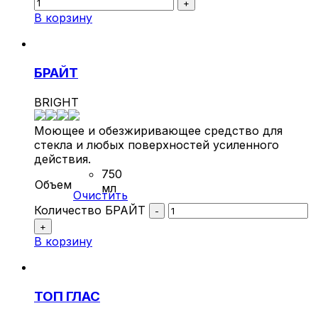
+
В корзину
БРАЙТ
BRIGHT
Моющее и обезжиривающее средство для
стекла и любых поверхностей усиленного
действия.
750
Объем
мл
Очистить
Количество БРАЙТ
-
+
В корзину
ТОП ГЛАС