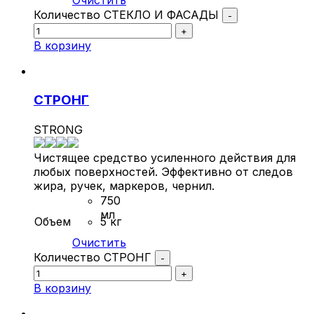
Очистить
Количество СТЕКЛО И ФАСАДЫ
-
+
В корзину
СТРОНГ
STRONG
Чистящее средство усиленного действия для
любых поверхностей. Эффективно от следов
жира, ручек, маркеров, чернил.
750
мл
Объем
5 кг
Очистить
Количество СТРОНГ
-
+
В корзину