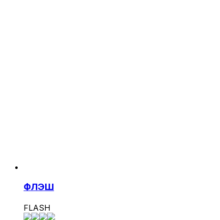
ФЛЭШ
FLASH