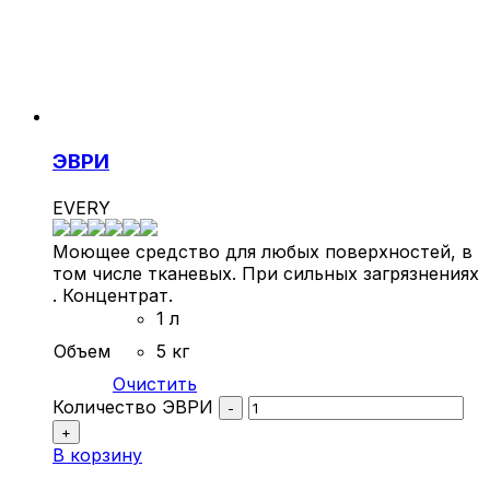
ЭВРИ
EVERY
Моющее средство для любых поверхностей, в
том числе тканевых. При сильных загрязнениях
. Концентрат.
1 л
Объем
5 кг
Очистить
Количество ЭВРИ
-
+
В корзину