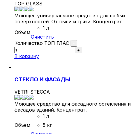
TOP GLASS
Моющее универсальное средство для любых
поверхностей. От пыли и грязи. Концентрат.
1 л
Объем
Очистить
Количество ТОП ГЛАС
-
+
В корзину
СТЕКЛО И ФАСАДЫ
VETRI STECCA
Моющее средство для фасадного остекления и
фасадов зданий. Концентрат.
1 л
Объем
5 кг