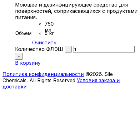
Моющее и дезинфицирующее средство для
поверхностей, соприкасающихся с продуктами
питания.
750
мл
Объем
5 кг
Очистить
Количество ФЛЭШ
-
+
В корзину
Политика конфиденциальности
©2026. Sile
Chemicals. All Rights Reserved
Условия заказа и
доставки