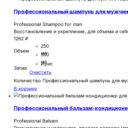
Профессиональный шампунь для мужчин. 
Professional Shampoo for man
Восстановление и укрепление, для объема и себ
1262
₽
250
Объем
мл
500
мл
Ирис
Запах
Очистить
Количество Профессиональный шампунь для муж
В корзину
Профессиональный бальзам-кондиционер д
Professional Balsam