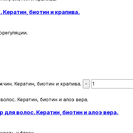
Кератин, биотин и крапива.
орегуляции.
чин. Кератин, биотин и крапива.
-
ля волос. Кератин, биотин и алоэ вера.