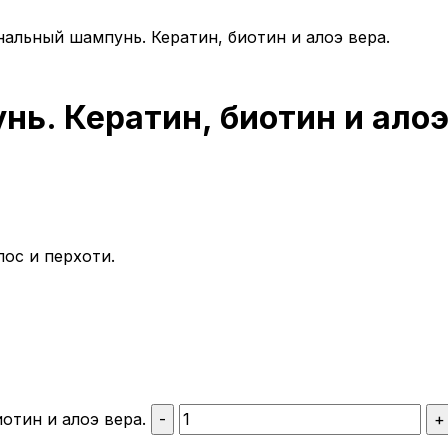
альный шампунь. Кератин, биотин и алоэ вера.
. Кератин, биотин и алоэ
ос и перхоти.
отин и алоэ вера.
-
+