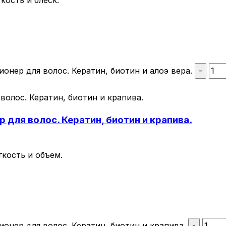
кость и блеск.
нер для волос. Кератин, биотин и алоэ вера.
-
для волос. Кератин, биотин и крапива.
кость и объем.
нер для волос. Кератин, биотин и крапива.
-