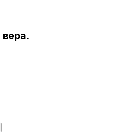
 вера.