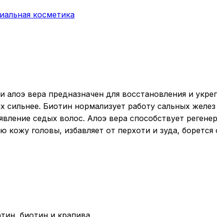
иальная косметика
 алоэ вера предназначен для восстановления и укреп
их сильнее. Биотин нормализует работу сальных желез
вление седых волос. Алоэ вера способствует регенер
 кожу головы, избавляет от перхоти и зуда, борется 