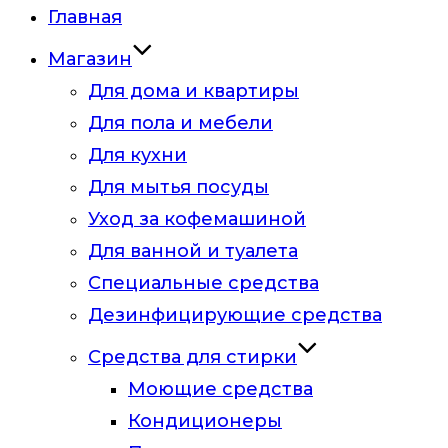
Главная
Магазин
Для дома и квартиры
Для пола и мебели
Для кухни
Для мытья посуды
Уход за кофемашиной
Для ванной и туалета
Специальные средства
Дезинфицирующие средства
Средства для стирки
Моющие средства
Кондиционеры