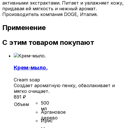
активными экстрактами. Питает и увлажняет кожу,
придавая ей мягкость и нежный аромат.
Производитель компания DOGE, Италия.
Применение
С этим товаром покупают
Крем-мыло.
Cream soap
Создает ароматную пенку, обволакивает и
мягко очищает.
891
₽
500
Объем
мл
Аргановое
дерево
Ирис