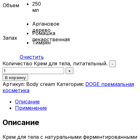
250
Объем
мл
Аргановое
дерево
Ромашка
Запах
лекарственная
Тимьян
Очистить
Количество Крем для тела, питательный.
-
+
В корзину
Артикул:
Body cream
Категория:
DOGE премиальная
косметика
Описание
Применение
Описание
Крем для тела с натуральными ферментированными