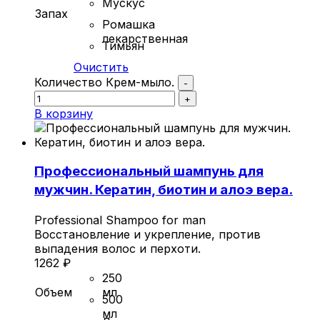
Мускус
Запах
Ромашка
лекарственная
Тимьян
Очистить
Количество Крем-мыло.
-
+
В корзину
Профессиональный шампунь для
мужчин. Кератин, биотин и алоэ вера.
Professional Shampoo for man
Восстановление и укрепление, против
выпадения волос и перхоти.
1262
₽
250
Объем
мл
500
мл