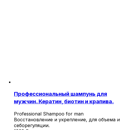
Профессиональный шампунь для
мужчин. Кератин, биотин и крапива.
Professional Shampoo for man
Восстановление и укрепление, для объема и
себорегуляции.