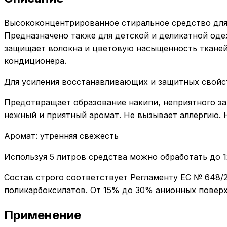
Высококонцентрированное стиральное средство для 
Предназначено также для детской и деликатной оде
защищает волокна и цветовую насыщенность тканей.
кондиционера.
Для усиления восстанавливающих и защитных свойст
Предотвращает образование накипи, неприятного за
нежный и приятный аромат. Не вызывает аллергию. 
Аромат: утренняя свежесть
Используя 5 литров средства можно обработать до 12
Состав строго соответствует Регламенту ЕС № 648/
поликарбоксилатов. От 15% до 30% анионных повер
Применение