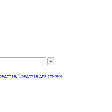
+
редства
,
Средства для стирки