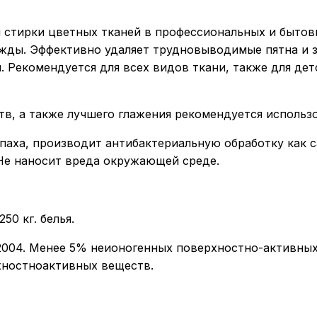
стирки цветных тканей в профессиональных и бытовы
жды. Эффективно удаляет трудновыводимые пятна и з
 Рекомендуется для всех видов ткани, также для дет
в, а также лучшего глажения рекомендуется использ
паха, производит антибактериальную обработку как с
Не наносит вреда окружающей среде.
50 кг. белья.
2004. Менее 5% неионогенных поверхностно-активных
хностноактивных веществ.