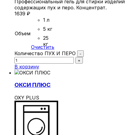
Профессиональный гель для стирки изделий
содержащих пух и перо. Концентрат.
1639
₽
1 л
5 кг
Объем
25
кг
Очистить
Количество ПУХ И ПЕРО
-
+
В корзину
ОКСИ ПЛЮС
OXY PLUS