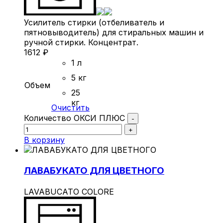
Усилитель стирки (отбеливатель и
пятновыводитель) для стиральных машин и
ручной стирки. Концентрат.
1612
₽
1 л
5 кг
Объем
25
кг
Очистить
Количество ОКСИ ПЛЮС
-
+
В корзину
ЛАВАБУКАТО ДЛЯ ЦВЕТНОГО
LAVABUCATO COLORE