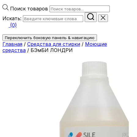
Поиск товаров
Искать:
(0)
Переключить боковую панель & навигацию
Главная
/
Средства для стирки
/
Моющие
средства
/ БЭмБИ ЛОНДРИ