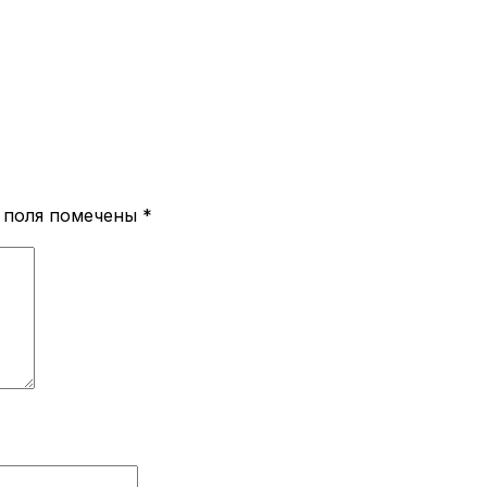
 поля помечены
*