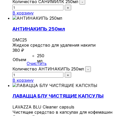
Количество САНИМИЛК 250мл
-
+
В корзину
АНТИНАКИПЬ 250мл
DMC25
Жидкое средство для удаления накипи
380
₽
250
Объем
мл
Очистить
Количество АНТИНАКИПЬ 250мл
-
+
В корзину
ЛАВАЦЦА БЛУ ЧИСТЯЩИЕ КАПСУЛЫ
LAVAZZA BLU Cleaner capsuls
Чистящее средство в капсулах для кофемашин