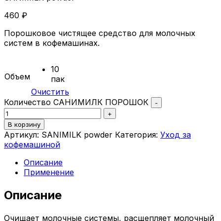
460
₽
Порошковое чистящее средство для молочных
систем в кофемашинах.
10
Объем
пак
Очистить
Количество САНИМИЛК ПОРОШОК
-
+
В корзину
Артикул:
SANIMILK powder
Категория:
Уход за
кофемашиной
Описание
Применение
Описание
Очищает молочные системы, расщепляет молочный