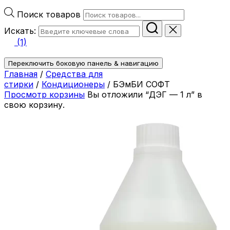
Поиск товаров
Искать:
(1)
Переключить боковую панель & навигацию
Главная
/
Средства для
стирки
/
Кондиционеры
/ БЭмБИ СОФТ
Просмотр корзины
Вы отложили “ДЭГ — 1 л” в
свою корзину.