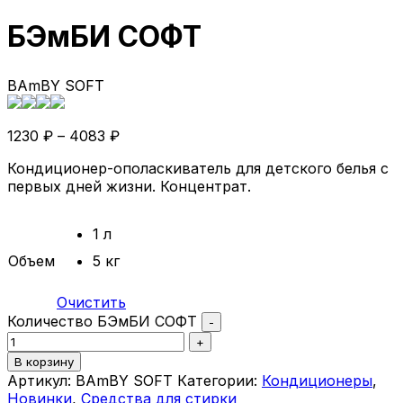
БЭмБИ СОФТ
BAmBY SOFT
1230
₽
–
4083
₽
Кондиционер-ополаскиватель для детского белья с
первых дней жизни. Концентрат.
1 л
Объем
5 кг
Очистить
Количество БЭмБИ СОФТ
-
+
В корзину
Артикул:
BAmBY SOFT
Категории:
Кондиционеры
,
Новинки
,
Средства для стирки