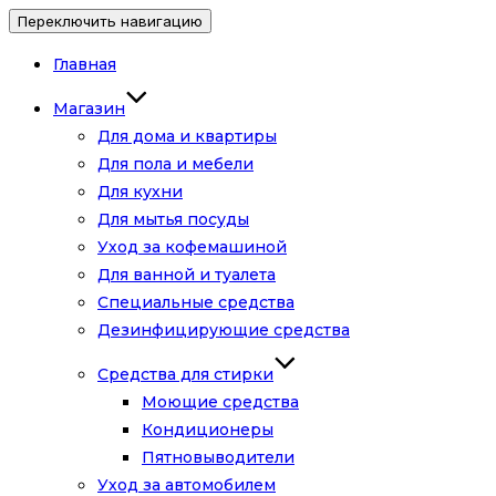
Переключить навигацию
Главная
Магазин
Для дома и квартиры
Для пола и мебели
Для кухни
Для мытья посуды
Уход за кофемашиной
Для ванной и туалета
Специальные средства
Дезинфицирующие средства
Средства для стирки
Моющие средства
Кондиционеры
Пятновыводители
Уход за автомобилем